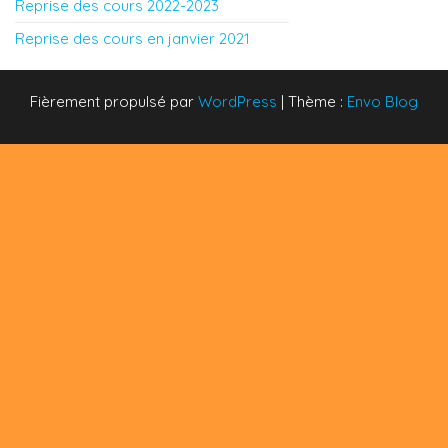
Reprise des cours 2022-2023
Reprise des cours en janvier 2021
Fièrement propulsé par
WordPress
|
Thème :
Envo Blog