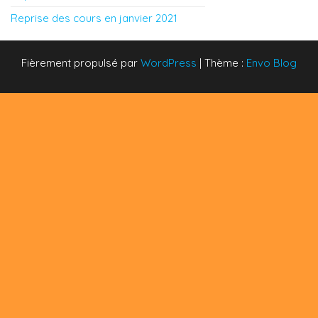
Reprise des cours en janvier 2021
Fièrement propulsé par
WordPress
|
Thème :
Envo Blog